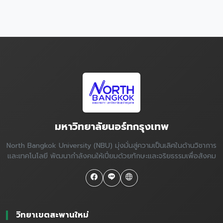
มหาวิทยาลัยนอร์ทกรุงเทพ
North Bangkok University (NBU) มุ่งมั่นสู่ความเป็นเลิศในด้านวิชาการ
และเทคโนโลยี พัฒนากำลังคนให้เปี่ยมด้วยทักษะและจริยธรรมเพื่อสังคม
วิทยาเขตสะพานใหม่