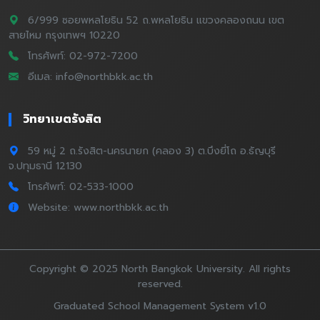
6/999 ซอยพหลโยธิน 52 ถ.พหลโยธิน แขวงคลองถนน เขต
สายไหม กรุงเทพฯ 10220
โทรศัพท์: 02-972-7200
อีเมล: info@northbkk.ac.th
วิทยาเขตรังสิต
59 หมู่ 2 ถ.รังสิต-นครนายก (คลอง 3) ต.บึงยี่โถ อ.ธัญบุรี
จ.ปทุมธานี 12130
โทรศัพท์: 02-533-1000
Website: www.northbkk.ac.th
Copyright © 2025 North Bangkok University. All rights
reserved.
Graduated School Management System v1.0