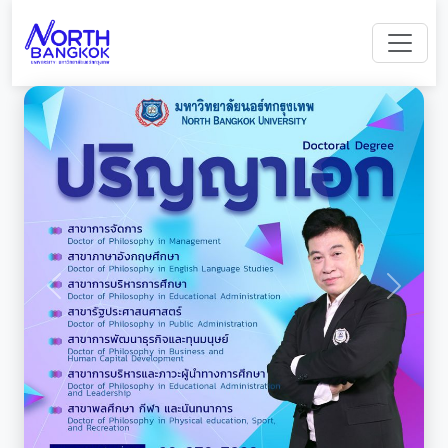
Previous
Next