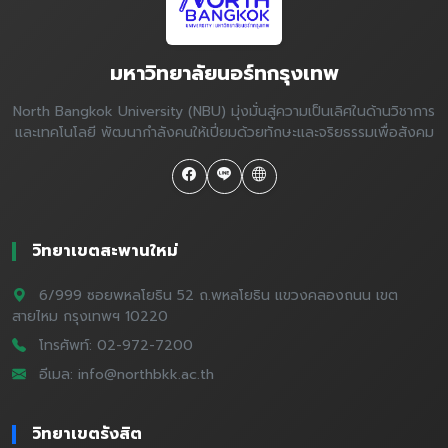
มหาวิทยาลัยนอร์ทกรุงเทพ
North Bangkok University (NBU) มุ่งมั่นสู่ความเป็นเลิศในด้านวิชาการ
และเทคโนโลยี พัฒนากำลังคนให้เปี่ยมด้วยทักษะและจริยธรรมเพื่อสังคม
วิทยาเขตสะพานใหม่
6/999 ซอยพหลโยธิน 52 ถ.พหลโยธิน แขวงคลองถนน เขต
สายไหม กรุงเทพฯ 10220
โทรศัพท์: 02-972-7200
อีเมล: info@northbkk.ac.th
วิทยาเขตรังสิต