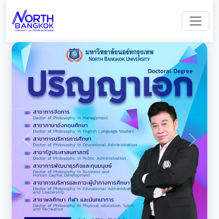
Previous
Next