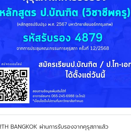
ORTH BANGKOK ผ่านการรับรองจากคุรุสภาแล้ว