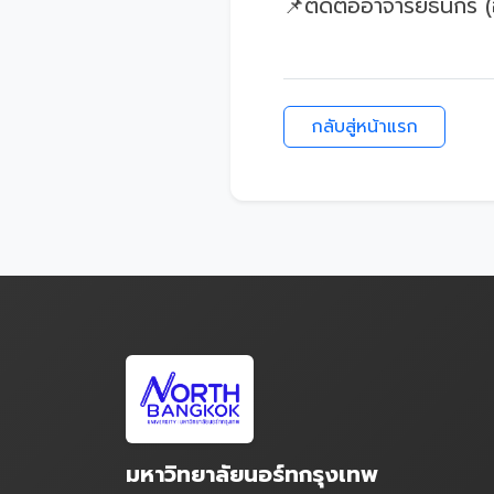
📌ติดต่ออาจารย์ธนกร (
กลับสู่หน้าแรก
มหาวิทยาลัยนอร์ทกรุงเทพ