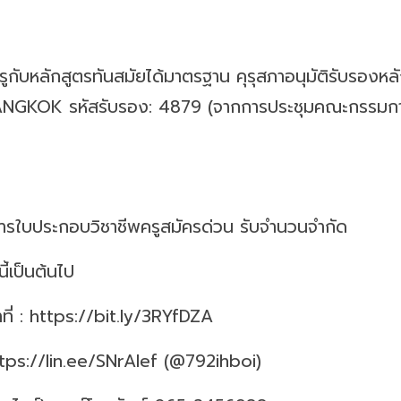
ครูกับหลักสูตรทันสมัยได้มาตรฐาน คุรุสภาอนุมัติรับรองหล
ANGKOK รหัสรับรอง: 4879 (จากการประชุมคณะกรรมการคุ
งการใบประกอบวิชาชีพครูสมัครด่วน รับจำนวนจำกัด
ี้เป็นต้นไป
ที่ : https://bit.ly/3RYfDZA
https://lin.ee/SNrAlef (@792ihboi)