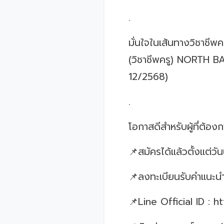
.
มั่นใจในเส้นทางวิชาชีพ
(วิชาชีพครู) NORTH B
12/2568)
.
โอกาสดีสำหรับผู้ที่ต้อ
📌สมัครได้แล้วตั้งแต่วันน
📌ลงทะเบียนรับคำแนะนำ
📌Line Official ID : 