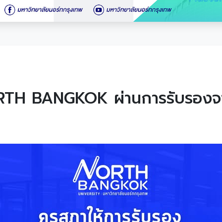
RTH BANGKOK ผ่านการรับรองจา