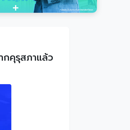
กคุรุสภาแล้ว