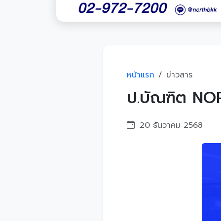
หน้าแรก
ข่าวสาร
ป.บัณฑิต NO
20 ธันวาคม 2568