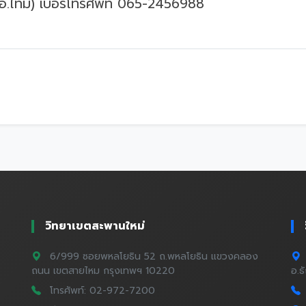
อ.ไทม์) เบอร์โทรศัพท์ 065-2456988
วิทยาเขตสะพานใหม่
6/999 ซอยพหลโยธิน 52 ถ.พหลโยธิน แขวงคลอง
ถนน เขตสายไหม กรุงเทพฯ 10220
อ.ธ
โทรศัพท์: 02-972-7200